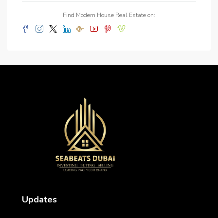
Find Modern House Real Estate on:
Updates