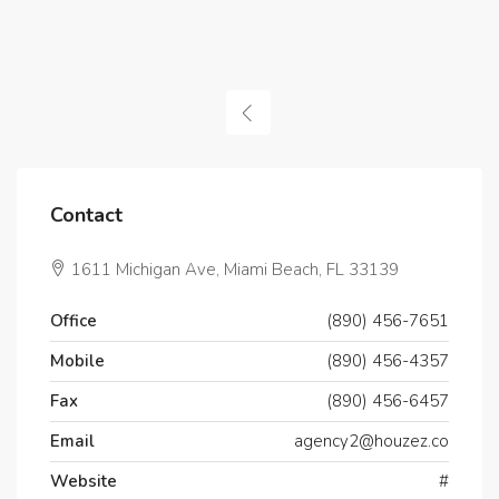
Contact
1611 Michigan Ave, Miami Beach, FL 33139
Office
(890) 456-7651
Mobile
(890) 456-4357
Fax
(890) 456-6457
Email
agency2@houzez.co
Website
#