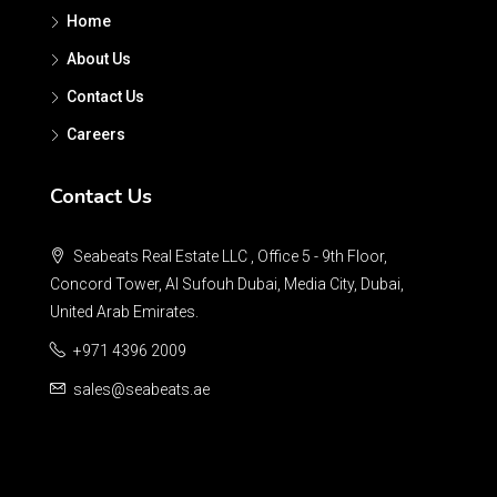
Home
About Us
Contact Us
Careers
Contact Us
Seabeats Real Estate LLC , Office 5 - 9th Floor,
Concord Tower, Al Sufouh Dubai, Media City, Dubai,
United Arab Emirates.
+971 4396 2009
sales@seabeats.ae