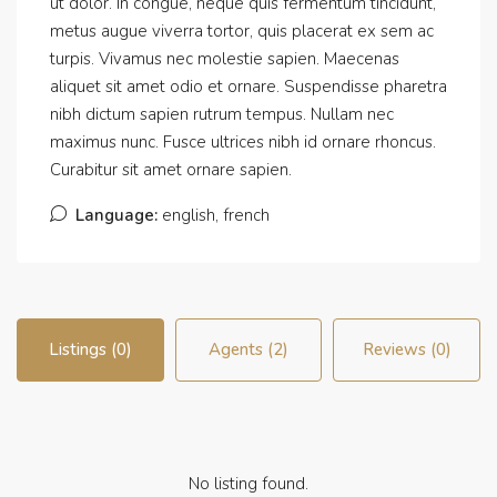
ut dolor. In congue, neque quis fermentum tincidunt,
metus augue viverra tortor, quis placerat ex sem ac
turpis. Vivamus nec molestie sapien. Maecenas
aliquet sit amet odio et ornare. Suspendisse pharetra
nibh dictum sapien rutrum tempus. Nullam nec
maximus nunc. Fusce ultrices nibh id ornare rhoncus.
Curabitur sit amet ornare sapien.
Language:
english, french
Listings (0)
Agents (2)
Reviews (0)
No listing found.