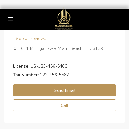
Modern House Real Estate
See all reviews
1611 Michigan Ave, Miami Beach, FL 33139
License:
US-123-456-5463
Tax Number:
123-456-5567
Send Email
Call