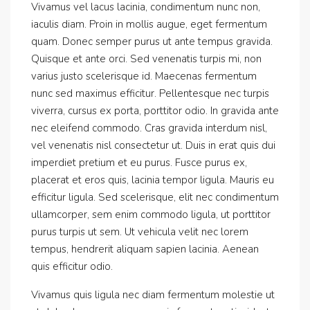
Vivamus vel lacus lacinia, condimentum nunc non,
iaculis diam. Proin in mollis augue, eget fermentum
quam. Donec semper purus ut ante tempus gravida.
Quisque et ante orci. Sed venenatis turpis mi, non
varius justo scelerisque id. Maecenas fermentum
nunc sed maximus efficitur. Pellentesque nec turpis
viverra, cursus ex porta, porttitor odio. In gravida ante
nec eleifend commodo. Cras gravida interdum nisl,
vel venenatis nisl consectetur ut. Duis in erat quis dui
imperdiet pretium et eu purus. Fusce purus ex,
placerat et eros quis, lacinia tempor ligula. Mauris eu
efficitur ligula. Sed scelerisque, elit nec condimentum
ullamcorper, sem enim commodo ligula, ut porttitor
purus turpis ut sem. Ut vehicula velit nec lorem
tempus, hendrerit aliquam sapien lacinia. Aenean
quis efficitur odio.
Vivamus quis ligula nec diam fermentum molestie ut