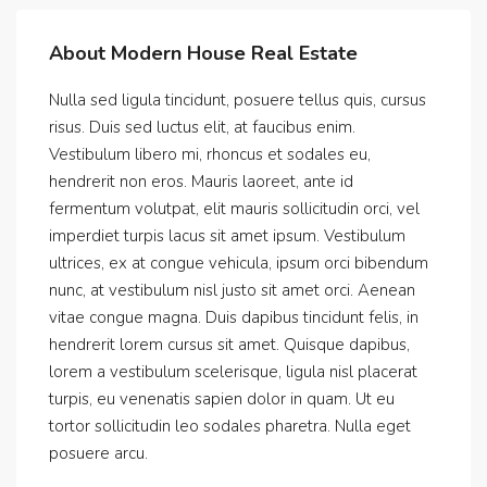
About Modern House Real Estate
Nulla sed ligula tincidunt, posuere tellus quis, cursus
risus. Duis sed luctus elit, at faucibus enim.
Vestibulum libero mi, rhoncus et sodales eu,
hendrerit non eros. Mauris laoreet, ante id
fermentum volutpat, elit mauris sollicitudin orci, vel
imperdiet turpis lacus sit amet ipsum. Vestibulum
ultrices, ex at congue vehicula, ipsum orci bibendum
nunc, at vestibulum nisl justo sit amet orci. Aenean
vitae congue magna. Duis dapibus tincidunt felis, in
hendrerit lorem cursus sit amet. Quisque dapibus,
lorem a vestibulum scelerisque, ligula nisl placerat
turpis, eu venenatis sapien dolor in quam. Ut eu
tortor sollicitudin leo sodales pharetra. Nulla eget
posuere arcu.